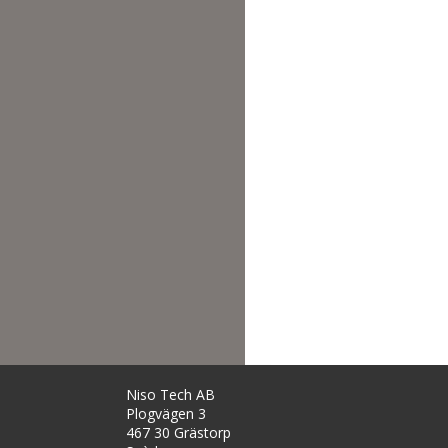
Niso Tech AB
Plogvägen 3
467 30 Grästorp