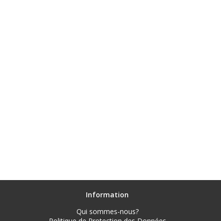
Information
Qui sommes-nous?
Politique de Protection des Données